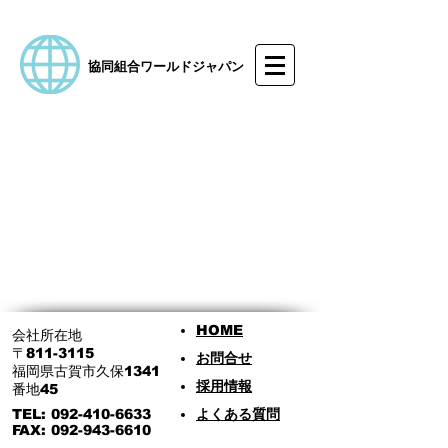
​協同組合ワールドジャパン
HOME​
会社所在地
〒811-3115
​お問合せ
福岡県古賀市久保1341
​採用情報
番地45​
TEL:
092-410-6633
​よくある質問
FAX: 092-943-6610