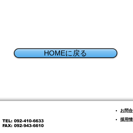
HOMEに戻る
​お問
​採用
TEL: 092-410-6633
FAX: 092-943-6610