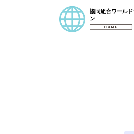
​協同組合ワール
ン
HOME