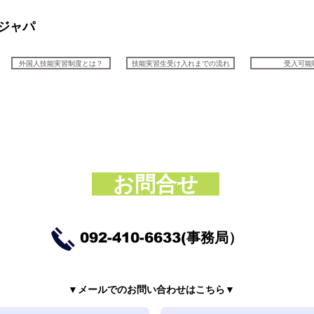
ドジャパ
外国人技能実習制度とは？
技能実習生受け入れまでの流れ
受入可能
​ お問合せ
​092-410-6633(事務局）
▼メールでのお問い合わせはこちら▼