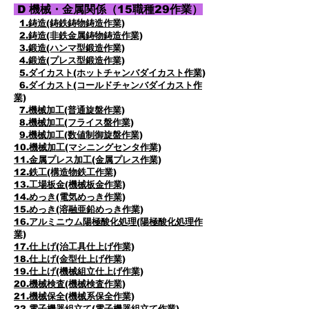
D 機械・金属関係（15職種29作業）
1.鋳造(鋳鉄鋳物鋳造作業)
2.鋳造(非鉄金属鋳物鋳造作業)
3.鍛造(ハンマ型鍛造作業)
4.鍛造(プレス型鍛造作業)
5.ダイカスト(ホットチャンバダイカスト作業)
6.ダイカスト(コールドチャンバダイカスト作
業)
7.機械加工(普通旋盤作業)
8.機械加工(フライス盤作業)
9.機械加工(数値制御旋盤作業)
10.機械加工(マシニングセンタ作業)
11.金属プレス加工(金属プレス作業)
12.鉄工(構造物鉄工作業)
13.工場板金(機械板金作業)
14.めっき(電気めっき作業)
15.めっき(溶融亜鉛めっき作業)
16.アルミニウム陽極酸化処理(陽極酸化処理作
業)
17.仕上げ(治工具仕上げ作業)
18.仕上げ(金型仕上げ作業)
19.仕上げ(機械組立仕上げ作業)
20.機械検査(機械検査作業)
21.機械保全(機械系保全作業)
22.電子機器組立て(電子機器組立て作業)